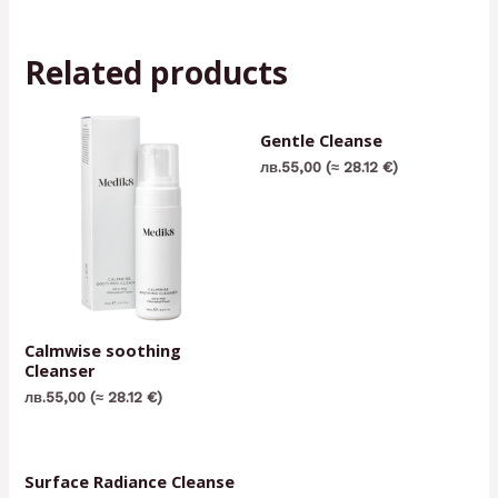
Related products
Gentle Cleanse
лв.
55,00
(≈ 28.12 €)
Calmwise soothing
Cleanser
лв.
55,00
(≈ 28.12 €)
Surface Radiance Cleanse