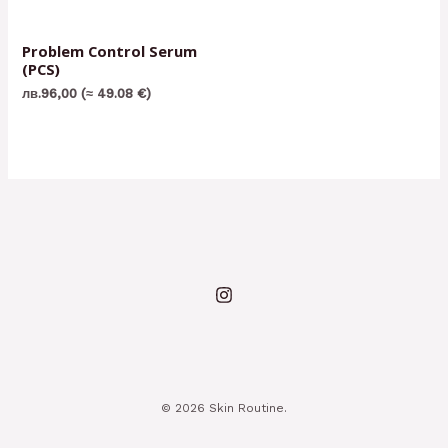
Problem Control Serum
(PCS)
лв.
96,00
(≈ 49.08 €)
© 2026 Skin Routine.