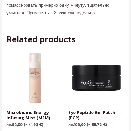
помассировать примерно одну минуту, тщательно
умыться. Применять 1-2 раза еженедельно.
Related products
Microbiome Energy
Eye Peptide Gel Patch
Infusing Mist (MEM)
(EGP)
лв.
82,00
(≈ 41.93 €)
лв.
109,00
(≈ 55.73 €)