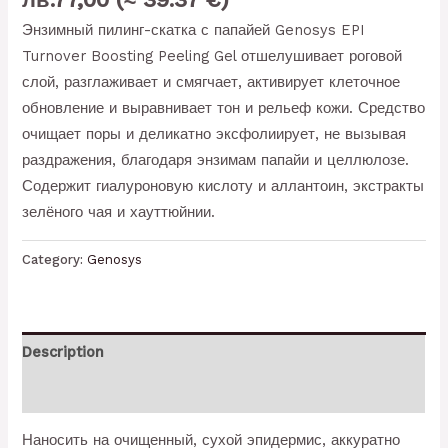
Энзимный пилинг-скатка с папайей Genosys EPI
Turnover Boosting Peeling Gel отшелушивает роговой
слой, разглаживает и смягчает, активирует клеточное
обновление и выравнивает тон и рельеф кожи. Средство
очищает поры и деликатно эксфолиирует, не вызывая
раздражения, благодаря энзимам папайи и целлюлозе.
Содержит гиалуроновую кислоту и аллантоин, экстракты
зелёного чая и хауттюйнии.
Category:
Genosys
Description
Reviews (0)
Наносить на очищенный, сухой эпидермис, аккуратно