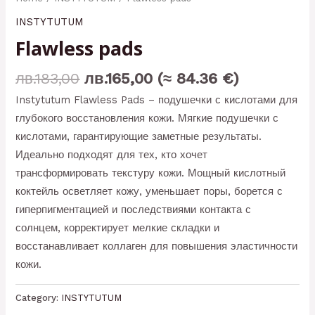
INSTYTUTUM
Flawless pads
лв.
183,00
лв.
165,00
(≈ 84.36 €)
Instytutum Flawless Pads – подушечки с кислотами для
глубокого восстановления кожи. Мягкие подушечки с
кислотами, гарантирующие заметные результаты.
Идеально подходят для тех, кто хочет
трансформировать текстуру кожи. Мощный кислотный
коктейль осветляет кожу, уменьшает поры, борется с
гиперпигментацией и последствиями контакта с
солнцем, корректирует мелкие складки и
восстанавливает коллаген для повышения эластичности
кожи.
Category:
INSTYTUTUM