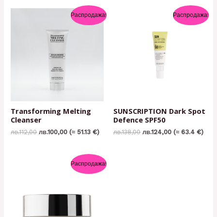
Распродажа!
Распродажа!
Transforming Melting
SUNSCRIPTION Dark Spot
Cleanser
Defenсe SPF50
лв.
112,00
лв.
100,00
(≈ 51.13 €)
лв.
138,00
лв.
124,00
(≈ 63.4 €)
Распродажа!