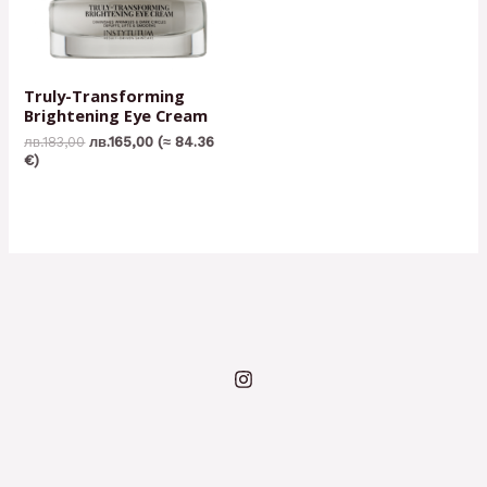
Truly-Transforming
Brightening Eye Cream
лв.
183,00
лв.
165,00
(≈ 84.36
€)