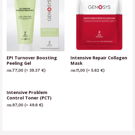
EPI Turnоver Boosting
Intensive Repair Collagen
Peeling Gel
Mask
лв.
77,00
(≈ 39.37 €)
лв.
11,00
(≈ 5.62 €)
Intensive Problem
Control Toner (PCT)
лв.
97,00
(≈ 49.6 €)