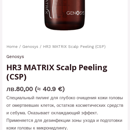
Home
/
Genosys
/ HR3 MATRIX Scalp Peeling (CSP)
Genosys
HR3 MATRIX Scalp Peeling
(CSP)
лв.
80,00
(≈ 40.9 €)
Специальный пилинг для глубоко очищения кожи головы
от омертвевших клеток, остатков косметических средств
и себума. Оказывает охлаждающий эффект.
Применяется для дезинфекции зоны ухода и подготовки
кожи головы к микронидлингу.