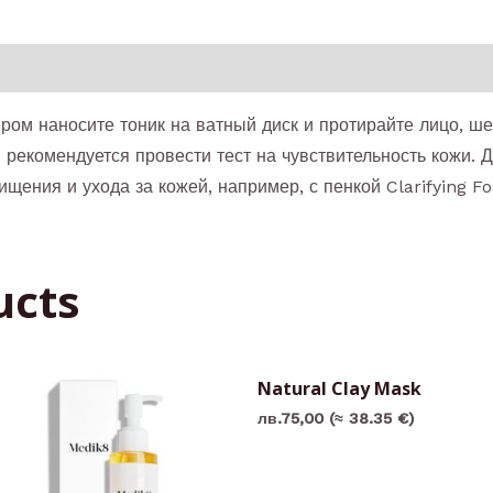
ом наносите тоник на ватный диск и протирайте лицо, шею
 рекомендуется провести тест на чувствительность кожи. Д
ищения и ухода за кожей, например, с пенкой Clarifying 
ucts
Natural Clay Mask
лв.
75,00
(≈ 38.35 €)