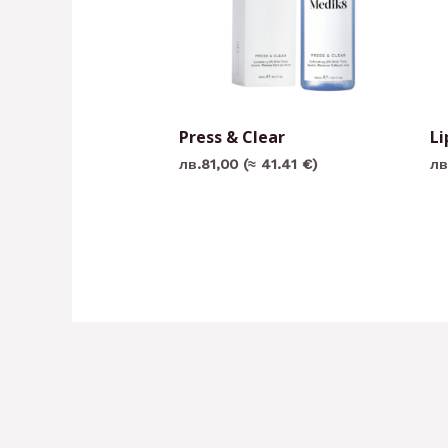
Press & Clear
Li
лв.
81,00
(≈ 41.41 €)
лв