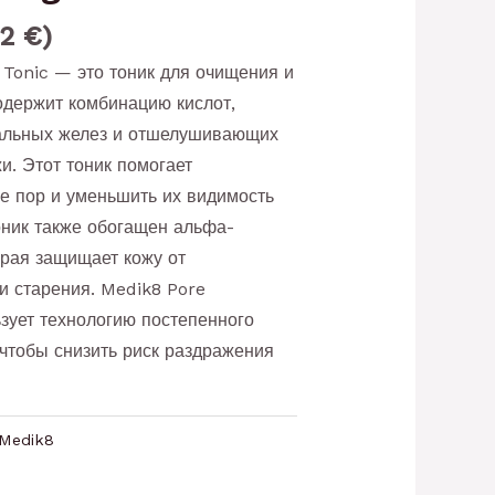
2 €)
 Tonic — это тоник для очищения и
одержит комбинацию кислот,
альных желез и отшелушивающих
и. Этот тоник помогает
е пор и уменьшить их видимость
оник также обогащен альфа-
орая защищает кожу от
 и старения. Medik8 Pore
ьзует технологию постепенного
чтобы снизить риск раздражения
Medik8