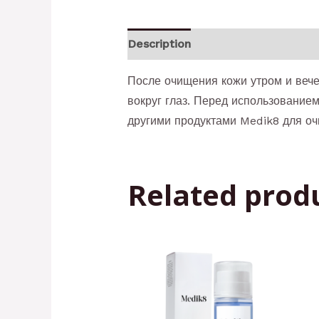
Description
Reviews (0)
После очищения кожи утром и вечер
вокруг глаз. Перед использованием
другими продуктами Medik8 для оч
Related prod