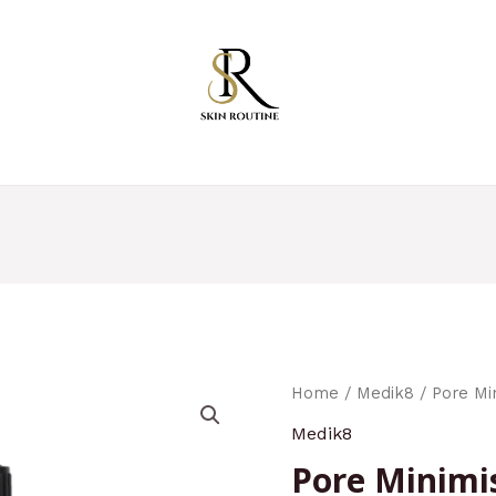
Home
/
Medik8
/ Pore Min
Medik8
Pore Minimi