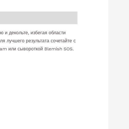
 и декольте, избегая области
ля лучшего результата сочетайте с
Foam или сывороткой Blemish SOS.