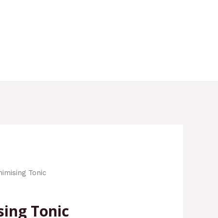
imising Tonic
sing Tonic