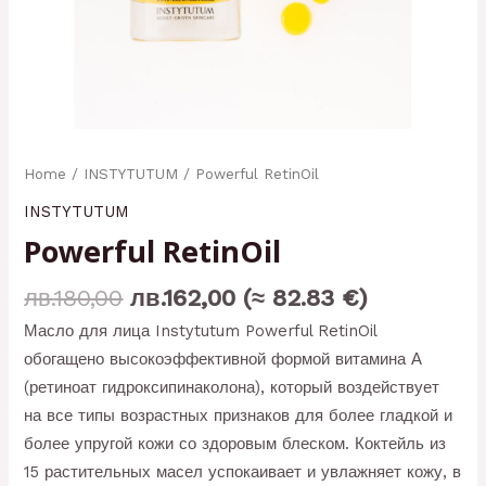
Home
/
INSTYTUTUM
/ Powerful RetinOil
INSTYTUTUM
Powerful RetinOil
лв.
180,00
лв.
162,00
(≈ 82.83 €)
Масло для лица Instytutum Powerful RetinOil
обогащено высокоэффективной формой витамина А
(ретиноат гидроксипинаколона), который воздействует
на все типы возрастных признаков для более гладкой и
более упругой кожи со здоровым блеском. Коктейль из
15 растительных масел успокаивает и увлажняет кожу, в