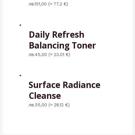
лв.
151,00
(≈ 77.2 €)
Daily Refresh
Balancing Toner
лв.
45,00
(≈ 23.01 €)
Surface Radiance
Cleanse
лв.
55,00
(≈ 28.12 €)