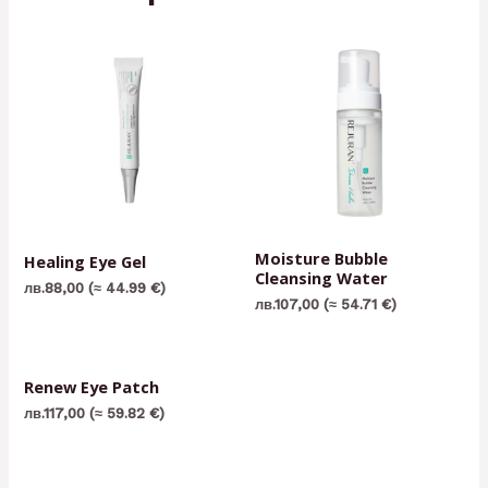
Moisture Bubble
Healing Eye Gel
Cleansing Water
лв.
88,00
(≈ 44.99 €)
лв.
107,00
(≈ 54.71 €)
Renew Eye Patch
лв.
117,00
(≈ 59.82 €)