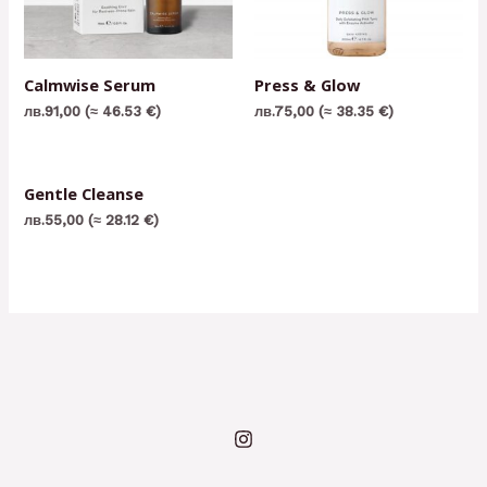
Calmwise Serum
Press & Glow
лв.
91,00
(≈ 46.53 €)
лв.
75,00
(≈ 38.35 €)
Gentle Cleanse
лв.
55,00
(≈ 28.12 €)