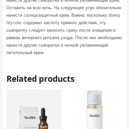
нанести другие сыворотки и ночной увлажняющий крем.
Оставить на всю ночь. На следующее утро обязательно
нанести солнцезащитный крем. Важно: поскольку Sleep
Glycolic содержит кислоту прямого действия, эту
сыворотку следует наносить сразу после очищения в
рамках вечернего ритуала ухода. После нее необходимо
нанести другие сыворотки и ночной увлажняющий
питательный крем.
Related products